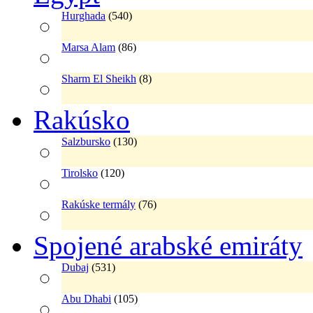
Hurghada
(540)
Marsa Alam
(86)
Sharm El Sheikh
(8)
Rakúsko
Salzbursko
(130)
Tirolsko
(120)
Rakúske termály
(76)
Spojené arabské emiráty
Dubaj
(531)
Abu Dhabi
(105)