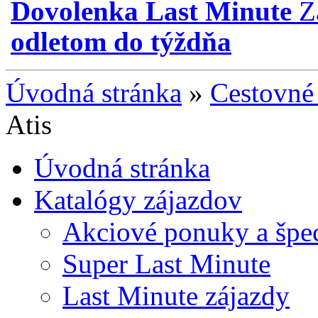
Dovolenka Last Minute
Z
odletom do týždňa
Úvodná stránka
»
Cestovné 
Atis
Úvodná stránka
Katalógy zájazdov
Akciové ponuky a špec
Super Last Minute
Last Minute zájazdy