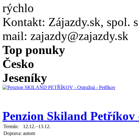
Kontakt:
Zájazdy.sk, spol. s 
mail:
zajazdy@zajazdy.sk
Top ponuky
Česko
Jeseníky
Penzion Skiland Petříkov 
Termín:
12.12.−13.12.
Doprava:
autom