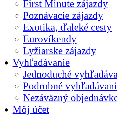
First Minute zájazdy
Poznávacie zájazdy
Exotika, ďaleké cesty
Eurovíkendy
Lyžiarske zájazdy
Vyhľadávanie
Jednoduché vyhľadáva
Podrobné vyhľadávani
Nezáväzný objednávko
Môj účet