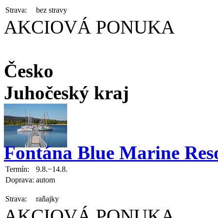
Strava:
bez stravy
AKCIOVÁ PONUKA
Česko
Juhočeský kraj
Fontána Blue Marine Res
Termín:
9.8.−14.8.
Doprava:
autom
Strava:
raňajky
AKCIOVÁ PONUKA