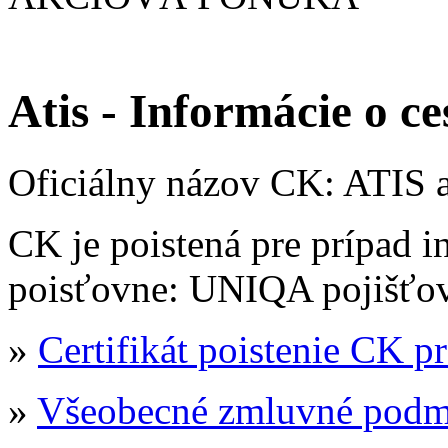
Atis - Informácie o ce
Oficiálny názov CK: ATIS a
CK je poistená pre prípad i
poisťovne: UNIQA pojišťovn
»
Certifikát poistenie CK pr
»
Všeobecné zmluvné podm