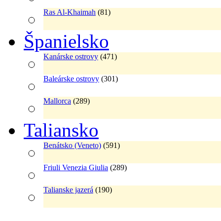
Ras Al-Khaimah
(81)
Španielsko
Kanárske ostrovy
(471)
Baleárske ostrovy
(301)
Mallorca
(289)
Taliansko
Benátsko (Veneto)
(591)
Friuli Venezia Giulia
(289)
Talianske jazerá
(190)