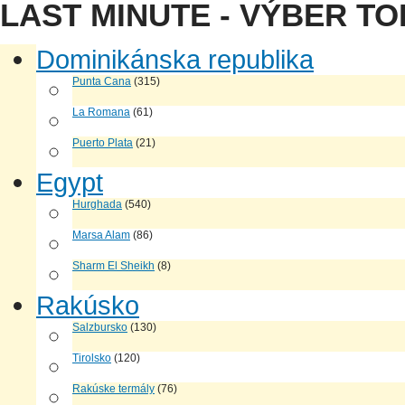
LAST MINUTE - VÝBER T
Dominikánska republika
Punta Cana
(315)
La Romana
(61)
Puerto Plata
(21)
Egypt
Hurghada
(540)
Marsa Alam
(86)
Sharm El Sheikh
(8)
Rakúsko
Salzbursko
(130)
Tirolsko
(120)
Rakúske termály
(76)