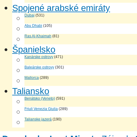
Spojené arabské emiráty
Dubaj
(531)
Abu Dhabi
(105)
Ras Al-Khaimah
(81)
Španielsko
Kanárske ostrovy
(471)
Baleárske ostrovy
(301)
Mallorca
(289)
Taliansko
Benátsko (Veneto)
(591)
Friuli Venezia Giulia
(289)
Talianske jazerá
(190)