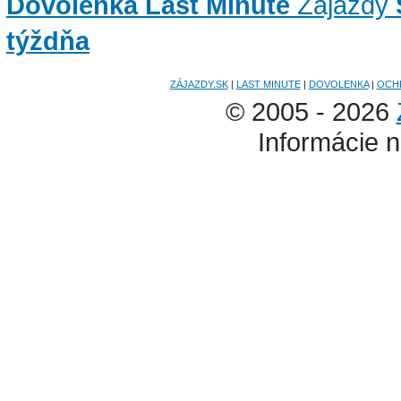
Dovolenka Last Minute
Zájazdy
týždňa
ZÁJAZDY.SK
|
LAST MINUTE
|
DOVOLENKA
|
OCH
© 2005 - 2026
Informácie n