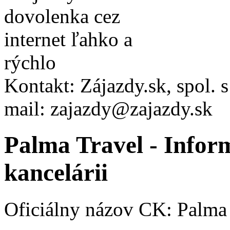
Kontakt:
Zájazdy.sk, spol. s 
mail:
zajazdy@zajazdy.sk
Palma Travel - Inform
kancelárii
Oficiálny názov CK: Palma 