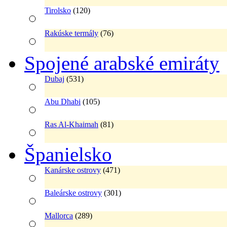
Tirolsko
(120)
Rakúske termály
(76)
Spojené arabské emiráty
Dubaj
(531)
Abu Dhabi
(105)
Ras Al-Khaimah
(81)
Španielsko
Kanárske ostrovy
(471)
Baleárske ostrovy
(301)
Mallorca
(289)