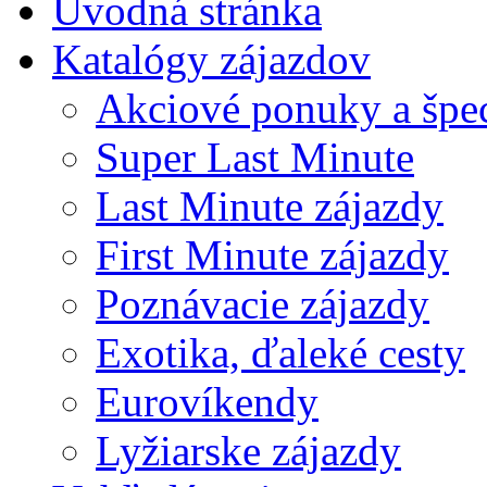
Úvodná stránka
Katalógy zájazdov
Akciové ponuky a špec
Super Last Minute
Last Minute zájazdy
First Minute zájazdy
Poznávacie zájazdy
Exotika, ďaleké cesty
Eurovíkendy
Lyžiarske zájazdy