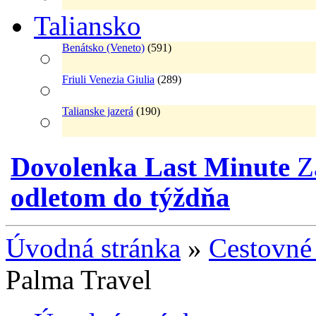
Taliansko
Benátsko (Veneto)
(591)
Friuli Venezia Giulia
(289)
Talianske jazerá
(190)
Dovolenka Last Minute
Z
odletom do týždňa
Úvodná stránka
»
Cestovné 
Palma Travel