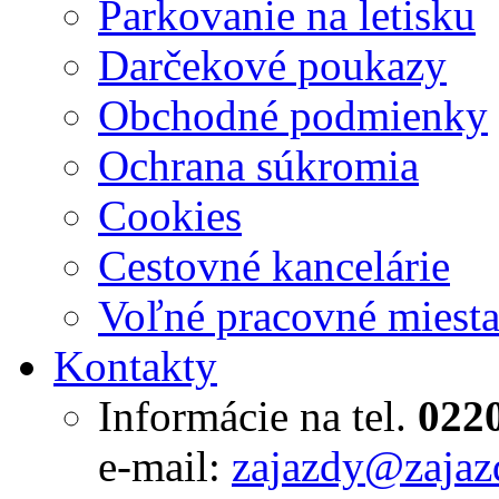
Parkovanie na letisku
Darčekové poukazy
Obchodné podmienky
Ochrana súkromia
Cookies
Cestovné kancelárie
Voľné pracovné miest
Kontakty
Informácie na tel.
022
e-mail:
zajazdy@zajaz