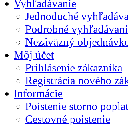
Vyhľadávanie
Jednoduché vyhľadáva
Podrobné vyhľadávani
Nezáväzný objednávko
Môj účet
Prihlásenie zákazníka
Registrácia nového zá
Informácie
Poistenie storno po
Cestovné poistenie