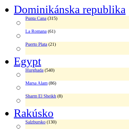
Dominikánska republika
Punta Cana
(315)
La Romana
(61)
Puerto Plata
(21)
Egypt
Hurghada
(540)
Marsa Alam
(86)
Sharm El Sheikh
(8)
Rakúsko
Salzbursko
(130)